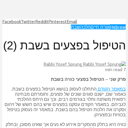
Facebook
Twitter
Reddit
Pinterest
Email
Hebrew
אורח חיים
הלכה
שבת
הטיפול בפצעים בשבת (2)
Rabbi Yosef Sprung
7 min read
פרק שני
–
הטיפול בפצעי כוויה בשבת
במאמר הקודם
התחלנו לעסוק בנושא הטיפול בפצעים בשבת.
כאמור שם, ישנם סוגים שונים של פצעים, וחומרתם מבחינה
רפואית משתנה ותלוי בגורמים רבים, וכך גם היחס ההלכתי
לגביהם. במאמר הקודם עסקנו בפצעים שיש בהם חשש של זיהום
וסקרנו את הלכות הטיפול בהם בשבת. במאמר זה נעסוק בטיפול
בכוויות ובפצעיהן.
כוויה היא בחלק מהמקרים אירוע לא נעים אך שאינו מסוכן, ובחלק