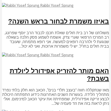
Rabbi Yosef Sprung
באיזו משמרת לבחור בראש השנה?
משולחנו של רב בית חולים שאלת חכם: לכבוד הרב יוסף שפרונג,
רב המרכז הרפואי שערי צדק. אשמח לשמוע פסק הלכה בשאלה
שנוגעת לי ולהרבה רופאים למעשה. אני רופא מתמחה, שעובד
בבית חולים בחו”ל. יש לי משמרות ארוכות, ואני לא יכול...
Rabbi Yosef Sprung
האם מותר להזריק אפידורל ליולדת
בשבת?
מאז שנתקללה חווה “בעצב תלדי בנים”, הכאב הוא חלק בלתי נפרד
מתהליך הלידה. בעשרות השנים האחרונות כידוע התפתחה היכולת
לבצע זריקה אפידורלית, שמפחיתה את עיקר הכאב למינימום. אולי
ניתן לראות בזה את הד פעמיה של...