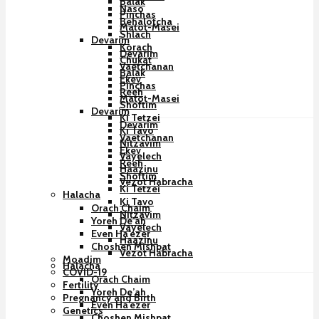
Balak
Naso
Pinchas
Behalotcha
Matot-Masei
Shlach
Devarim
Korach
Devarim
Chukat
Vaetchanan
Balak
Ekev
Pinchas
Reeh
Matot-Masei
Shoftim
Devarim
Ki Tetzei
Devarim
Ki Tavo
Vaetchanan
Nitzavim
Ekev
Vayelech
Reeh
Haazinu
Shoftim
Vezot Habracha
Ki Tetzei
Halacha
Ki Tavo
Orach Chaim
Nitzavim
Yoreh De’ah
Vayelech
Even Ha’ezer
Haazinu
Choshen Mishpat
Vezot Habracha
Moadim
Halacha
COVID-19
Orach Chaim
Fertility
Yoreh De’ah
Pregnancy and Birth
Even Ha’ezer
Genetics
Choshen Mishpat