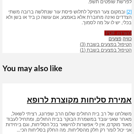
לפרשת שופטים תשפ.
[2]
ובמקום צער המיקל לתלוש פיסת עור שנתלשה ברובה משתי
הצדדים ואינה מחוברת אלא באמצע, אם עושה כן ביד או בשן ולא
בכלי, יש לו על מה לסמוך.
להורדה PDF
כוויה
פצעים
הטיפול בפצעים בשבת (3)
הטיפול בפצעים בשבת (1)
You may also like
אמירת סליחות מקוצרת לרופא
משולחנו של רב בית החולים שלום הרב שפרונג, רציתי לשאול,
מאחר שאני עובד במשמרת הבוקר בבית החולים, ומתחיל לעבוד
מאוד מוקדם, אין לי אפשרות להישאר בכל הסליחות, וגם ביחידות
אני יכול לומר רק חלק מהסליחות. מה החלק בסליחות הכי...